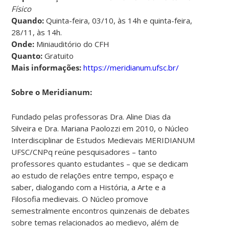
Físico
Quando:
Quinta-feira, 03/10, às 14h e quinta-feira,
28/11, às 14h.
Onde:
Miniauditório do CFH
Quanto:
Gratuito
Mais informações:
https://meridianum.ufsc.br/
Sobre o Meridianum:
Fundado pelas professoras Dra. Aline Dias da
Silveira e Dra. Mariana Paolozzi em 2010, o Núcleo
Interdisciplinar de Estudos Medievais MERIDIANUM
UFSC/CNPq reúne pesquisadores – tanto
professores quanto estudantes – que se dedicam
ao estudo de relações entre tempo, espaço e
saber, dialogando com a História, a Arte e a
Filosofia medievais. O Núcleo promove
semestralmente encontros quinzenais de debates
sobre temas relacionados ao medievo, além de