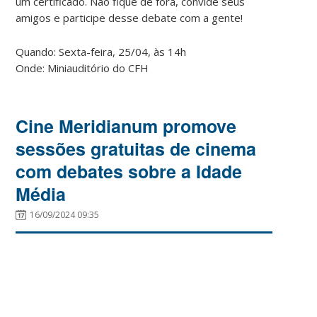
um certificado. Não fique de fora, convide seus
amigos e participe desse debate com a gente!
Quando: Sexta-feira, 25/04, às 14h
Onde: Miniauditório do CFH
Cine Meridianum promove
sessões gratuitas de cinema
com debates sobre a Idade
Média
16/09/2024 09:35