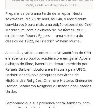
25/04, às 14h, no Miniauditório do CFH.
Prepare-se para uma tarde de arrepiar! Nesta
sexta-feira, dia 25 de abril, às 14h, o Meridianum
convida você para mais uma edição especial do Cine
Meridianum, com a exibição de
Nosferatu
(2025),
dirigido por Robert Eggers — uma releitura do
clássico de 1922, de Friedrich Wilhelm Murnau.
A sessão gratuita acontece no Miniauditório do CFH
e é aberta ao público acadêmico e em geral. Após a
exibição do filme, haverá um debate mediado por
Rafaela Barbieri, doutora em História pela UFSC,
Barbieri desenvolve pesquisas nas áreas de
História das Religiões, Cinema e História, Cinema de
Horror, Satanismo Religioso e História dos Estados
Unidos.
Lembrando que sua presença conta, também, com