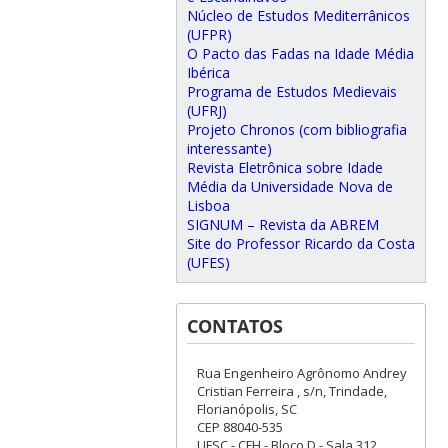
Núcleo de Estudos Mediterrânicos
(UFPR)
O Pacto das Fadas na Idade Média
Ibérica
Programa de Estudos Medievais
(UFRJ)
Projeto Chronos (com bibliografia
interessante)
Revista Eletrônica sobre Idade
Média da Universidade Nova de
Lisboa
SIGNUM – Revista da ABREM
Site do Professor Ricardo da Costa
(UFES)
CONTATOS
Rua Engenheiro Agrônomo Andrey
Cristian Ferreira , s/n, Trindade,
Florianópolis, SC
CEP 88040-535
UFSC - CFH - Bloco D - Sala 312