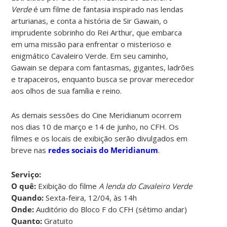
Verde
é um filme de fantasia inspirado nas lendas
arturianas, e conta a história de Sir Gawain, o
imprudente sobrinho do Rei Arthur, que embarca
em uma missão para enfrentar o misterioso e
enigmático Cavaleiro Verde. Em seu caminho,
Gawain se depara com fantasmas, gigantes, ladrões
e trapaceiros, enquanto busca se provar merecedor
aos olhos de sua família e reino.
As demais sessões do Cine Meridianum ocorrem
nos dias 10 de março e 14 de junho, no CFH. Os
filmes e os locais de exibição serão divulgados em
breve nas
redes sociais do Meridianum
.
Serviço:
O quê:
Exibição do filme
A lenda do Cavaleiro Verde
Quando:
Sexta-feira, 12/04, às 14h
Onde:
Auditório do Bloco F do CFH (sétimo andar)
Quanto:
Gratuito