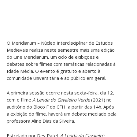
O Meridianum – Núcleo Interdisciplinar de Estudos
Medievais realiza neste semestre mais uma edição
do Cine Meridianum, um ciclo de exibições e
debates sobre filmes com temáticas relacionadas à
Idade Média. O evento é gratuito e aberto à
comunidade universitária e ao público em geral.
A primeira sessão ocorre nesta sexta-feira, dia 12,
com o filme
A Lenda do Cavaleiro Verde
(2021) no
auditório do Bloco F do CFH, a partir das 14h. Após
a exibição do filme, haverá um debate mediado pela
professora Aline Dias da Silveira.
Estrelado por Dev Patel,
A Lenda do Cavaleiro