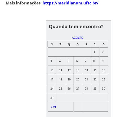
Mais informações:
https://meridianum.ufsc.br/
Quando tem encontro?
AGOSTO
S
T
Q
Q
S
S
D
1
2
3
4
5
6
7
8
9
10
11
12
13
14
15
16
17
18
19
20
21
22
23
24
25
26
27
28
29
30
31
« set