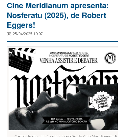
Cine Meridianum apresenta:
Nosferatu (2025), de Robert
Eggers!
25/04/2025 10:07
Cartaz de divulgação para a sessão do Cine Meridianum dia