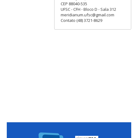
CEP 88040-535
UFSC - CFH - Bloco D - Sala 312
meridianum.ufsc@gmail.com
Contato (48) 3721-8629