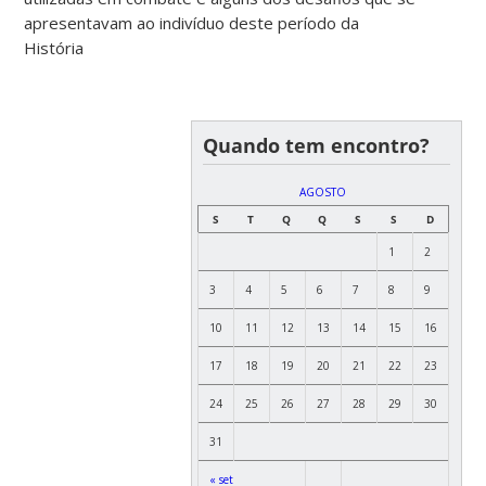
apresentavam ao indivíduo deste período da
História
Quando tem encontro?
AGOSTO
S
T
Q
Q
S
S
D
1
2
3
4
5
6
7
8
9
10
11
12
13
14
15
16
17
18
19
20
21
22
23
24
25
26
27
28
29
30
31
« set