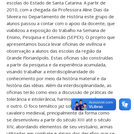
escolas do Estado de Santa Catarina. A partir de
2010, com a chegada da Professora Aline Dias da
Silveira no Departamento de História este grupo de
alunos passou a contar com o apoio da docente, que
viabilizou a exposição do trabalho na Semana de
Ensino, Pesquisa e Extensão (SEPEX). O projeto que
apresentamos busca levar oficinas de vivência e
observação a alunos das escolas da região da
Grande Florianópolis. Estas oficinas são construídas
a partir da pesquisa e da experiência acumulada,
visando trabalhar a interdisciplinaridade do
conhecimento por meio da história material e da
história das idéias. Além da interdisciplinaridade, as
oficinas terão como eixo a discussão de práticas de
tolerância e intolerância, harmonia e convivência com
o outro. O foco temático jaz sobre a vida do
cavaleiro medieval, principalmente da forma como
se desenvolveu a partir do século XIII até o século
XIV, abordando elementos de seu vestuário, armas
utilizadas em combate e alguns dos desafios que se