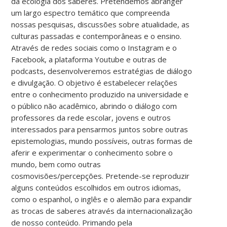
da ecologia dos saberes. Pretendemos abranger
um largo espectro temático que compreenda
nossas pesquisas, discussões sobre atualidade, as
culturas passadas e contemporâneas e o ensino.
Através de redes sociais como o Instagram e o
Facebook, a plataforma Youtube e outras de
podcasts, desenvolveremos estratégias de diálogo
e divulgação. O objetivo é estabelecer relações
entre o conhecimento produzido na universidade e
o público não acadêmico, abrindo o diálogo com
professores da rede escolar, jovens e outros
interessados para pensarmos juntos sobre outras
epistemologias, mundo possíveis, outras formas de
aferir e experimentar o conhecimento sobre o
mundo, bem como outras
cosmovisões/percepções. Pretende-se reproduzir
alguns conteúdos escolhidos em outros idiomas,
como o espanhol, o inglês e o alemão para expandir
as trocas de saberes através da internacionalização
de nosso conteúdo. Primando pela